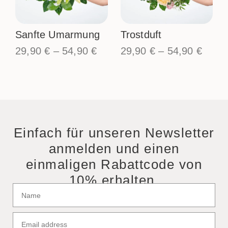
Sanfte Umarmung
Trostduft
29,90
€
–
54,90
€
29,90
€
–
54,90
€
Einfach für unseren Newsletter
anmelden und einen
einmaligen Rabattcode von
10% erhalten.