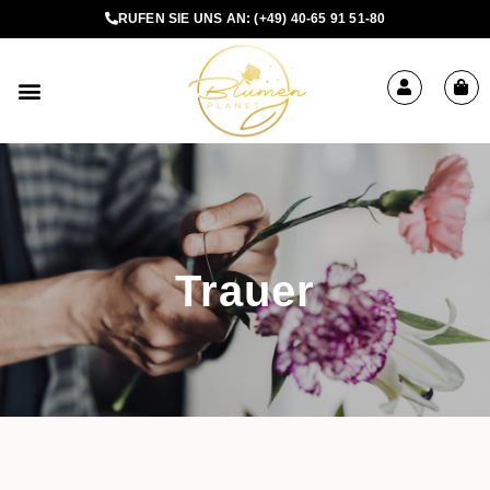
RUFEN SIE UNS AN:
(+49) 40-65 91 51-80
BLUMEN BESTELLEN
Trauer