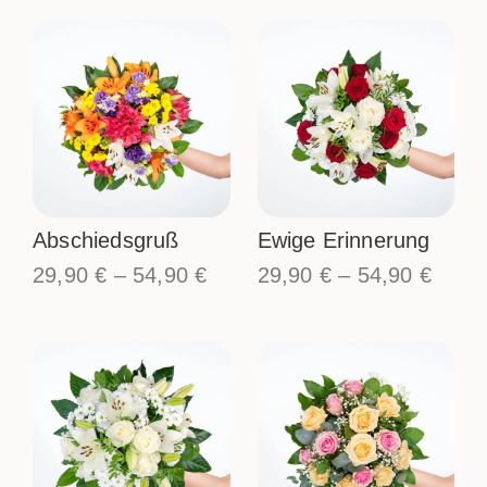
Abschiedsgruß
Ewige Erinnerung
29,90
€
–
54,90
€
29,90
€
–
54,90
€