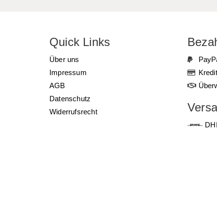
Quick Links
Bezah
Über uns
PayP
Impressum
Kredi
AGB
Über
Datenschutz
Vers
Widerrufsrecht
DH