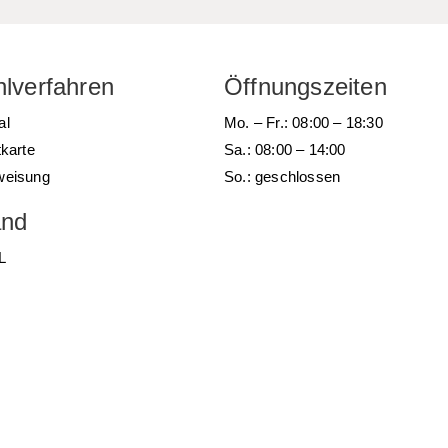
lverfahren
Öffnungszeiten
al
Mo. – Fr.: 08:00 – 18:30
tkarte
Sa.: 08:00 – 14:00
weisung
So.: geschlossen
and
L