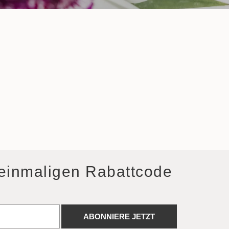
 einmaligen Rabattcode
ABONNIERE JETZT