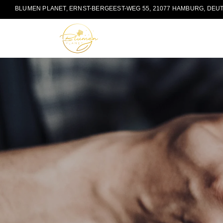
BLUMEN PLANET, ERNST-BERGEEST-WEG 55, 21077 HAMBURG, DEU