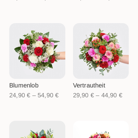
Blumenlob
Vertrautheit
24,90
€
–
54,90
€
29,90
€
–
44,90
€