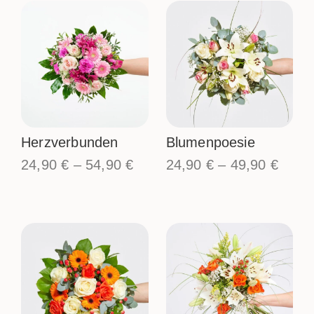
Herzverbunden
Blumenpoesie
24,90
€
–
54,90
€
24,90
€
–
49,90
€