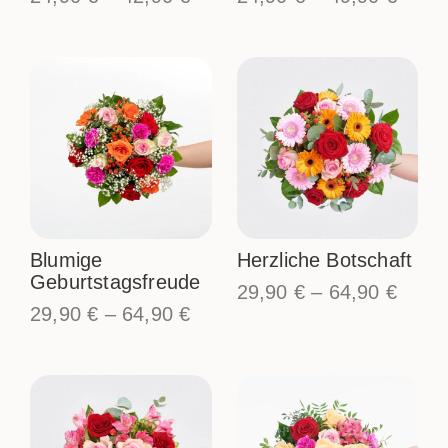
Blumige
Herzliche Botschaft
Geburtstagsfreude
29,90
€
–
64,90
€
29,90
€
–
64,90
€