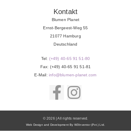
Kontakt
Blumen Planet
Ernst-Bergeest-Weg 55
21077 Hamburg
Deutschland
Tel:
(+49) 40-65 91 51-80
Fax: (+49) 40-65 91 51-81
E-Mail:
info@blumen-planet.com
© 2026 | All rights reserved.
Web Design and Development By W3Inventor (Pvt.) Ltd.