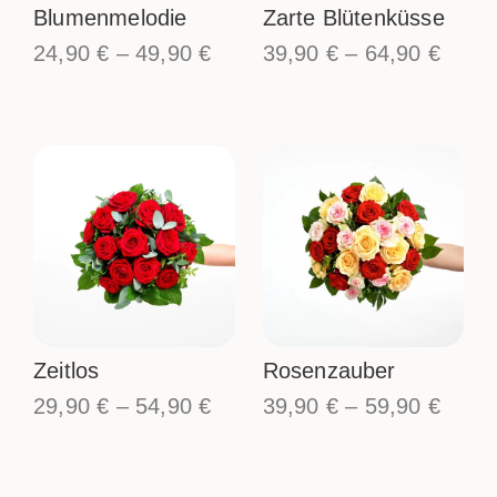
Blumenmelodie
Zarte Blütenküsse
24,90
€
–
49,90
€
39,90
€
–
64,90
€
Zeitlos
Rosenzauber
29,90
€
–
54,90
€
39,90
€
–
59,90
€