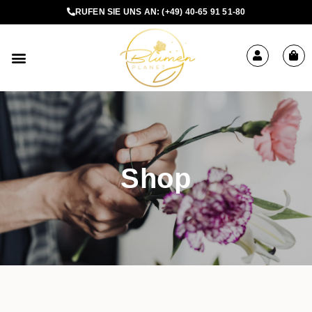
RUFEN SIE UNS AN:
(+49) 40-65 91 51-80
BLUMEN BESTELLEN
Shop