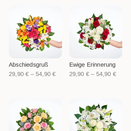
Abschiedsgruß
Ewige Erinnerung
29,90
€
–
54,90
€
29,90
€
–
54,90
€