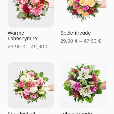
Warme
Seelenfreude
Lobeshymne
29,90
€
–
47,90
€
23,90
€
–
49,90
€
Freudenfest
Lebensfreude