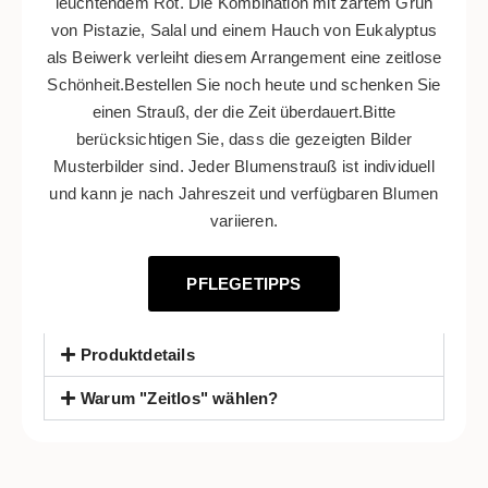
leuchtendem Rot. Die Kombination mit zartem Grün
von Pistazie, Salal und einem Hauch von Eukalyptus
als Beiwerk verleiht diesem Arrangement eine zeitlose
Schönheit.Bestellen Sie noch heute und schenken Sie
einen Strauß, der die Zeit überdauert.Bitte
berücksichtigen Sie, dass die gezeigten Bilder
Musterbilder sind. Jeder Blumenstrauß ist individuell
und kann je nach Jahreszeit und verfügbaren Blumen
variieren.
PFLEGETIPPS
Produktdetails
Warum "Zeitlos" wählen?