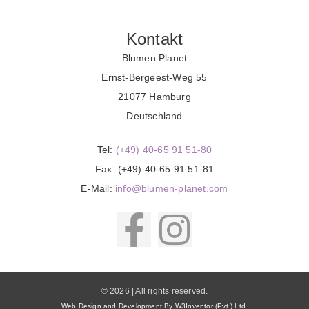
Kontakt
Blumen Planet
Ernst-Bergeest-Weg 55
21077 Hamburg
Deutschland
Tel:
(+49) 40-65 91 51-80
Fax: (+49) 40-65 91 51-81
E-Mail:
info@blumen-planet.com
© 2026 | All rights reserved.
Web Design and Development By W3Inventor (Pvt.) Ltd.