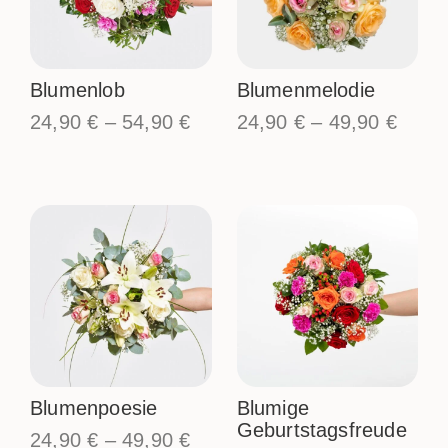
Blumenlob
Blumenmelodie
24,90
€
–
54,90
€
24,90
€
–
49,90
€
Blumenpoesie
Blumige
Geburtstagsfreude
24,90
€
–
49,90
€