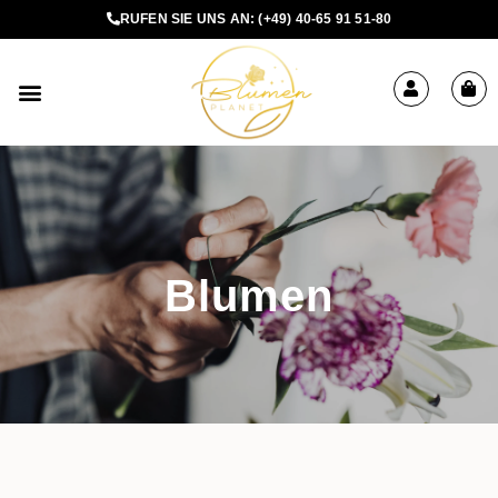
RUFEN SIE UNS AN:
(+49) 40-65 91 51-80
BLUMEN BESTELLEN
Blumen