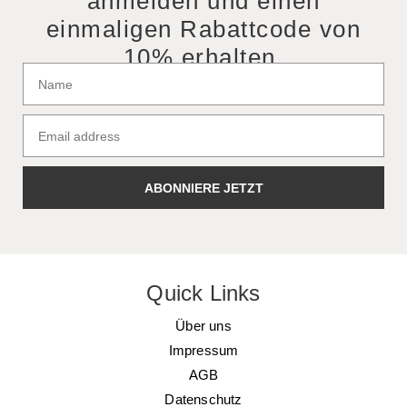
anmelden und einen
einmaligen Rabattcode von
10% erhalten.
ABONNIERE JETZT
Quick Links
Über uns
Impressum
AGB
Datenschutz