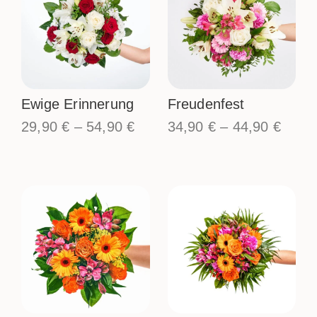
Ewige Erinnerung
Freudenfest
29,90
€
–
54,90
€
34,90
€
–
44,90
€