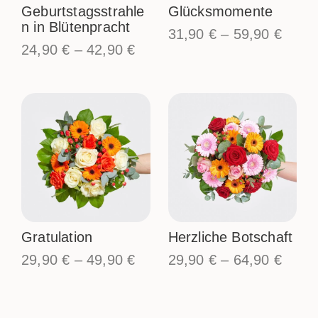
Geburtstagsstrahle
Glücksmomente
n in Blütenpracht
31,90
€
–
59,90
€
24,90
€
–
42,90
€
Gratulation
Herzliche Botschaft
29,90
€
–
49,90
€
29,90
€
–
64,90
€