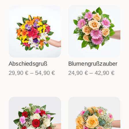
Abschiedsgruß
Blumengrußzauber
29,90
€
–
54,90
€
24,90
€
–
42,90
€