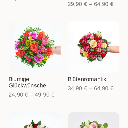
29,90
€
–
64,90
€
Blumige
Blütenromantik
Glückwünsche
34,90
€
–
64,90
€
24,90
€
–
49,90
€