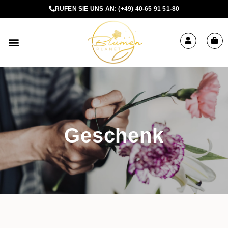
RUFEN SIE UNS AN:
(+49) 40-65 91 51-80
BLUMEN BESTELLEN
Geschenk